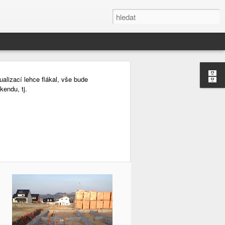
alizací lehce flákal, vše bude
kendu, tj.